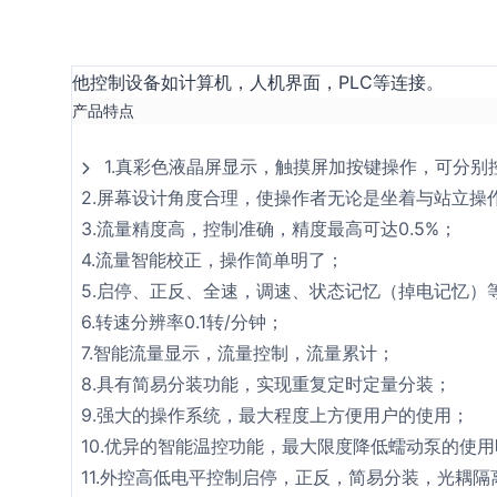
他控制设备如计算机，人机界面，PLC等连接。
产品特点
1.真彩色液晶屏显示，触摸屏加按键操作，可分
2.屏幕设计角度合理，使操作者无论是坐着与站立操
3.流量精度高，控制准确，精度最高可达0.5%；
4.流量智能校正，操作简单明了；
5.启停、正反、全速，调速、状态记忆（掉电记忆）
6.转速分辨率0.1转/分钟；
7.智能流量显示，流量控制，流量累计；
8.具有简易分装功能，实现重复定时定量分装；
9.强大的操作系统，最大程度上方便用户的使用；
10.优异的智能温控功能，最大限度降低蠕动泵的使
11.外控高低电平控制启停，正反，简易分装，光耦