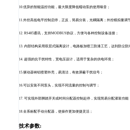
10.
优异的智能温控功能，最大限度降低蠕动泵的使用噪音；
11.
外控高低电平控制启停，正反，简易分装，光耦隔离；外控模拟量调
12. RS485
通讯，支持
MODBUS
协议，方便与各种控制设备连接；
13.
内部结构采用双层式隔离设计，电路板加喷三防漆工艺，达到防尘防
14.
超强的抗干扰特性，宽电压设计，适用于复杂的供电环境；
15.
驱动器铸铝喷塑外壳，易清洁，有效屏蔽干扰信号；
16.
可以安装不同泵头，实现不同流量的控制与调节；
17.
可实现外部脚踏开关或时间分配器控制起停，实现简易分配灌装功能
18.
全系标配手动分配器，使操作更加便捷灵活；
技术参数
: