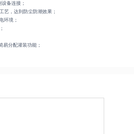
控制设备连接；
漆工艺，达到防尘防潮效果；
供电环境；
；
现简易分配灌装功能；