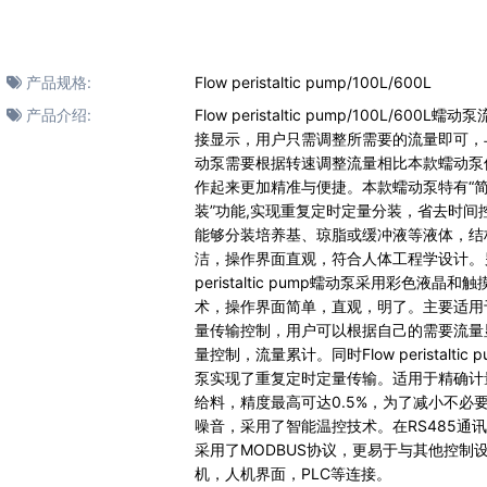
产品规格:
Flow peristaltic pump/100L/600L
产品介绍:
Flow peristaltic pump/100L/600L蠕
接显示，用户只需调整所需要的流量即可，
动泵需要根据转速调整流量相比本款蠕动泵
作起来更加精准与便捷。本款蠕动泵特有“
装”功能,实现重复定时定量分装，省去时间
能够分装培养基、琼脂或缓冲液等液体，结
洁，操作界面直观，符合人体工程学设计。另
peristaltic pump蠕动泵采用彩色液晶和
术，操作界面简单，直观，明了。主要适用
量传输控制，用户可以根据自己的需要流量
量控制，流量累计。同时Flow peristaltic 
泵实现了重复定时定量传输。适用于精确计
给料，精度最高可达0.5%，为了减小不必
噪音，采用了智能温控技术。在RS485通
采用了MODBUS协议，更易于与其他控制
机，人机界面，PLC等连接。