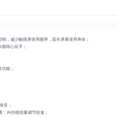
别控制，减少触摸屏使用频率，延长屏幕使用寿命；
作都得心应手；
等功能；
用噪音；
隔离；外控模拟量调节转速；