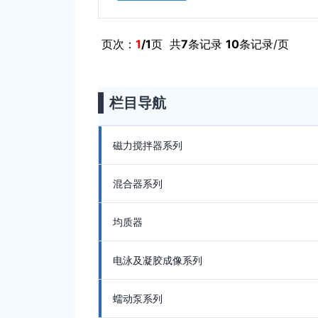
页次：
1
/1
页 共
7
条记录
10
条记录/页
栏目导航
磁力搅拌器系列
混合器系列
均质器
电泳及凝胶成像系列
蠕动泵系列