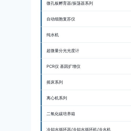
微孔板孵育器/振荡器系列
自动细胞复苏仪
纯水机
超微量分光光度计
PCR仪 基因扩增仪
摇床系列
离心机系列
二氧化碳培养箱
冷却水循环器/冷却水循环机/冷水机