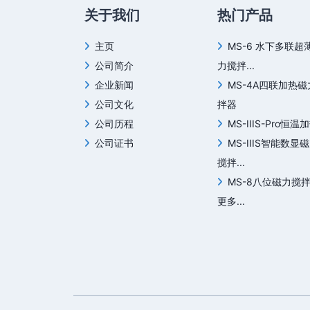
关于我们
热门产品
主页
MS-6 水下多联超
公司简介
力搅拌...
企业新闻
MS-4A四联加热
公司文化
拌器
公司历程
MS-IIIS-Pro恒温加
公司证书
MS-IIIS智能数显
搅拌...
MS-8八位磁力搅
更多...