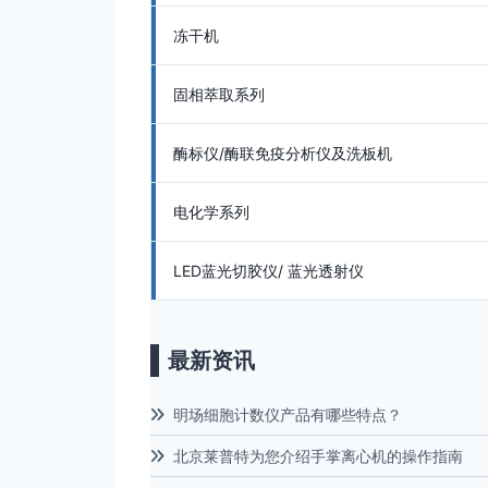
冻干机
固相萃取系列
酶标仪/酶联免疫分析仪及洗板机
电化学系列
LED蓝光切胶仪/ 蓝光透射仪
最新资讯
明场细胞计数仪产品有哪些特点？
北京莱普特为您介绍手掌离心机的操作指南