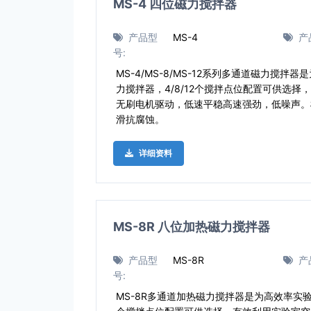
MS-4 四位磁力搅拌器
产品型
MS-4
产
号:
MS-4/MS-8/MS-12系列多通道磁力搅
力搅拌器，4/8/12个搅拌点位配置可供选
无刷电机驱动，低速平稳高速强劲，低噪声。
滑抗腐蚀。
详细资料
MS-8R 八位加热磁力搅拌器
产品型
MS-8R
产
号:
MS-8R多通道加热磁力搅拌器是为高效率实