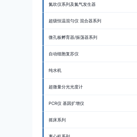
氮吹仪系列及氮气发生器
超级恒温混匀仪 混合器系列
微孔板孵育器/振荡器系列
自动细胞复苏仪
纯水机
超微量分光光度计
PCR仪 基因扩增仪
摇床系列
离心机系列