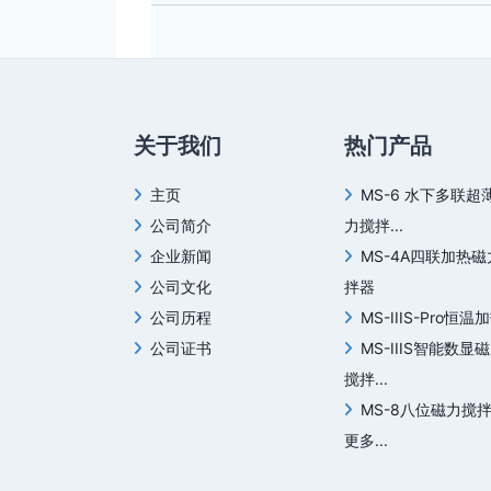
关于我们
热门产品
主页
MS-6 水下多联超
公司简介
力搅拌...
企业新闻
MS-4A四联加热
公司文化
拌器
公司历程
MS-IIIS-Pro恒温加
公司证书
MS-IIIS智能数显
搅拌...
MS-8八位磁力搅
更多...