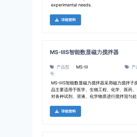
experimental needs.
详细资料
MS-IIIS智能数显磁力搅拌器
产品型
MS-III
产
号:
MS-IIIS智能数显磁力搅拌器采用磁力搅拌
品主要适用于医学、生物工程、化学、医药、
对各种试剂、溶液、化学物质进行搅拌混匀处
详细资料