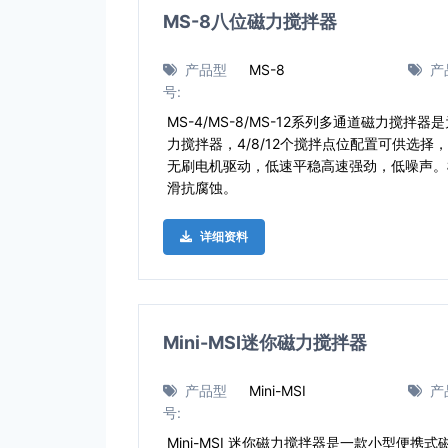
MS-8八位磁力搅拌器
产品型
MS-8
产
号:
MS-4/MS-8/MS-12系列多通道磁力搅
力搅拌器，4/8/12个搅拌点位配置可供选
无刷电机驱动，低速平稳高速强劲，低噪声。
滑抗腐蚀。
详细资料
Mini-MSI迷你磁力搅拌器
产品型
Mini-MSI
产
号:
Mini-MSI 迷你磁力搅拌器是一款小型便