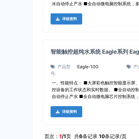
水自动停止产水 ■全自动微电脑控制系统，
详细资料
智能触控超纯水系统 Eagle系列 Eagl
产品型
Eagle-10G
产
号:
一、性能特点： ■大屏彩色触控智能显示屏
控设备的工作状态和实时数据。 ■全自动控
自动停止产水 ■全自动微电脑芯片控制系统
详细资料
页次：
1
/1
页 共
6
条记录
10
条记录/页