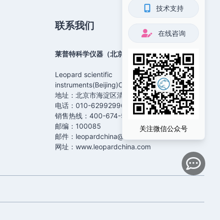
技术支持
联系我们
在线咨询
莱普特科学仪器（北京）有限公司
Leopard scientific
instruments(Beijing)Co.,Ltd.
地址：北京市海淀区清河镇（总部）
电话：010-62992996
销售热线：400-674-5880
邮编：100085
关注微信公众号
邮件：leopardchina@126.com
网址：www.leopardchina.com