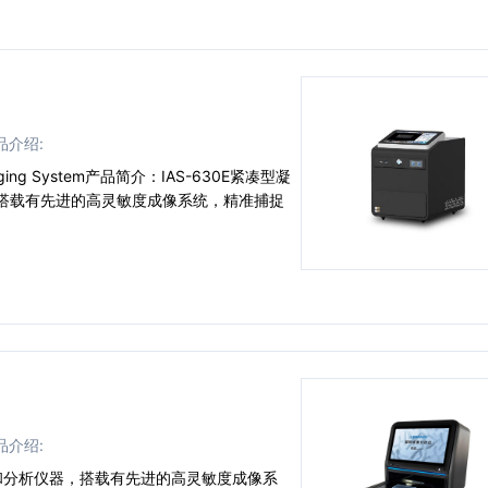
品介绍:
aging System产品简介：IAS-630E紧凑型凝
搭载有先进的高灵敏度成像系统，精准捕捉
品介绍:
像和分析仪器，搭载有先进的高灵敏度成像系