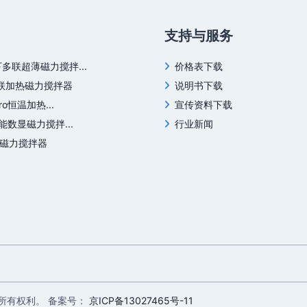
支持与服务
下多联超薄磁力搅拌...
价格表下载
四联加热磁力搅拌器
说明书下载
Pro恒温加热...
宣传资料下载
S智能数显磁力搅拌...
行业新闻
位磁力搅拌器
保留所有权利。 备案号：
京ICP备13027465号-11