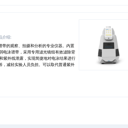
品介绍:
胶谱带的观察、拍摄和分析的专业仪器。内置
微弱电泳谱带，采用专用滤光镜组有效滤除背
染和紫外线泄露，实现简捷地对电泳结果进行
等，减轻实验人员负担。可以取代普通紫外