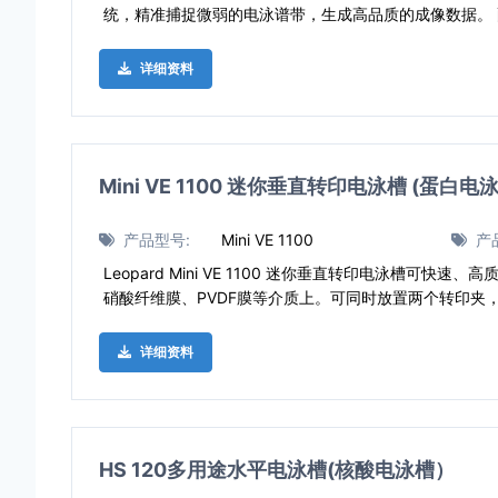
统，精准捕捉微弱的电泳谱带，生成高品质的成像数据。 
详细资料
Mini VE 1100 迷你垂直转印电泳槽 (蛋白电
产品型号:
Mini VE 1100
产
Leopard Mini VE 1100 迷你垂直转印电泳槽可
硝酸纤维膜、PVDF膜等介质上。可同时放置两个转印夹
详细资料
HS 120多用途水平电泳槽(核酸电泳槽）