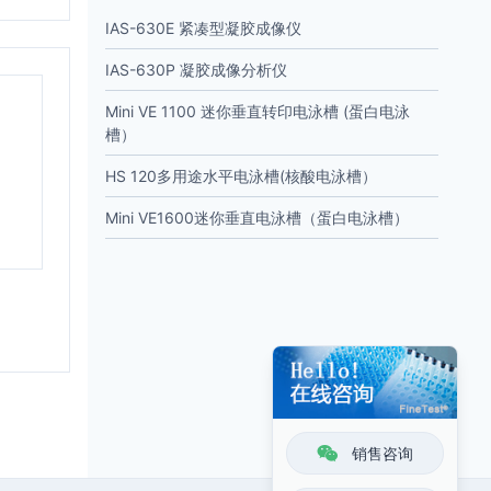
IAS-630E 紧凑型凝胶成像仪
IAS-630P 凝胶成像分析仪
Mini VE 1100 迷你垂直转印电泳槽 (蛋白电泳
槽）
HS 120多用途水平电泳槽(核酸电泳槽）
Mini VE1600迷你垂直电泳槽（蛋白电泳槽）
销售咨询