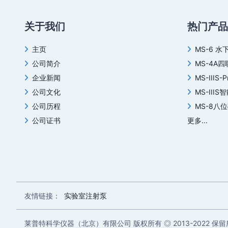
关于我们
热门产品
主页
MS-6 水
公司简介
MS-4A
企业新闻
MS-IIIS-
公司文化
MS-III
公司历程
MS-8八
公司证书
更多...
友情链接：
实验室注射泵
莱普特科学仪器（北京）有限公司 版权所有 ◎ 2013-2022 