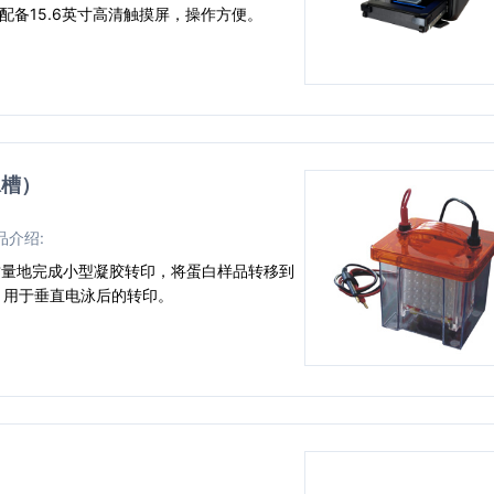
配备15.6英寸高清触摸屏，操作方便。
泳槽）
品介绍:
快速、高质量地完成小型凝胶转印，将蛋白样品转移到
，用于垂直电泳后的转印。