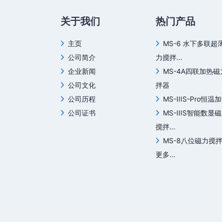
关于我们
热门产品
主页
MS-6 水下多联超
公司简介
力搅拌...
企业新闻
MS-4A四联加热
公司文化
拌器
公司历程
MS-IIIS-Pro恒温加
公司证书
MS-IIIS智能数显
搅拌...
MS-8八位磁力搅
更多...