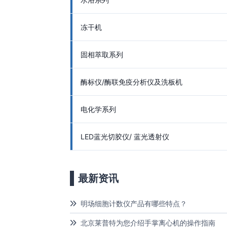
冻干机
固相萃取系列
酶标仪/酶联免疫分析仪及洗板机
电化学系列
LED蓝光切胶仪/ 蓝光透射仪
最新资讯
明场细胞计数仪产品有哪些特点？
北京莱普特为您介绍手掌离心机的操作指南