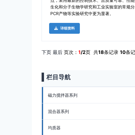
点，采用最新的控制技术、且质量可靠、性能
生化和分子生物学研究和工业实验室的常规分
PCR产物等实验研究中更为显著。
详细资料
下页
最后
页次：
1
/2
页 共
18
条记录
10
条记
栏目导航
磁力搅拌器系列
混合器系列
均质器