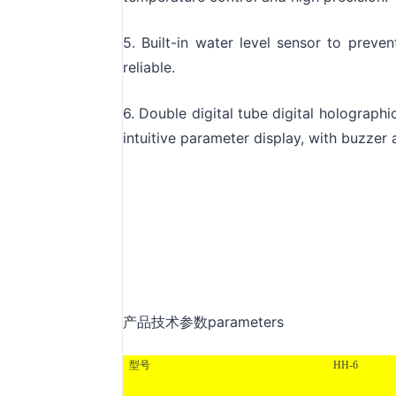
5. Built-in water level sensor to prev
reliable.
6. Double digital tube digital holograph
intuitive parameter display, with buzzer 
产品技术参数parameters
型号
HH-6