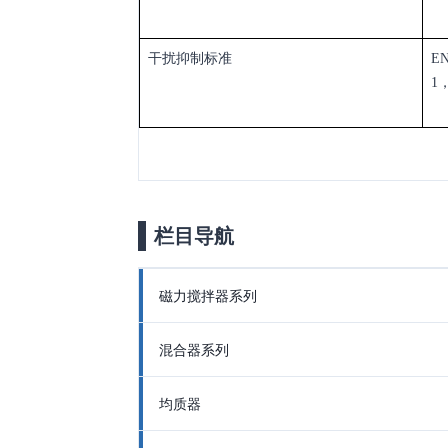
干扰抑制标准
EN
1，
栏目导航
磁力搅拌器系列
混合器系列
均质器