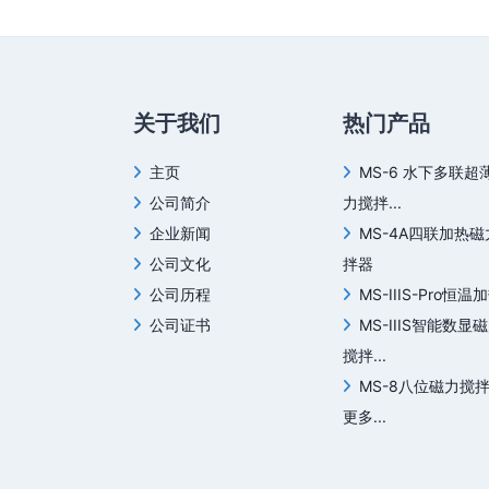
关于我们
热门产品
主页
MS-6 水下多联超
公司简介
力搅拌...
企业新闻
MS-4A四联加热
公司文化
拌器
公司历程
MS-IIIS-Pro恒温加
公司证书
MS-IIIS智能数显
搅拌...
MS-8八位磁力搅
更多...