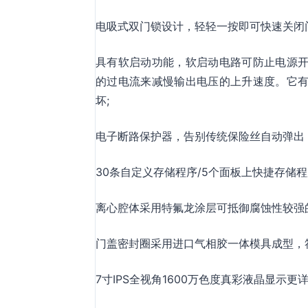
电吸式双门锁设计，轻轻一按即可快速关闭
具有软启动功能，软启动电路可防止电源
的过电流来减慢输出电压的上升速度。它
坏;
电子断路保护器，告别传统保险丝自动弹出
30条自定义存储程序/5个面板上快捷存储
离心腔体采用特氟龙涂层可抵御腐蚀性较强
门盖密封圈采用进口气相胶一体模具成型，
7寸IPS全视角1600万色度真彩液晶显示