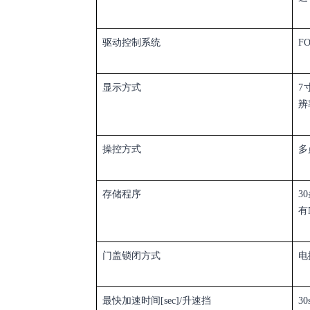
驱动控制系统
F
显示方式
7
辨
操控方式
多
存储程序
30
有
门盖锁闭方式
电
最快加速时间
[sec]/
升速挡
30