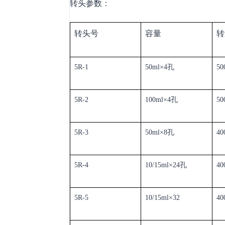
转头参数：
转头号
容量
转
5R-1
5
0ml×4
孔
5
0
5R-2
100ml×4
孔
50
5R-3
50ml×8
孔
40
5R-4
10/15ml×
24
孔
4
0
5R-5
10/1
5ml×
32
4
0