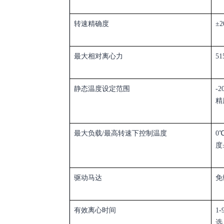
转速精确度
±2
最大相对离心力
51
静态温度设定范围
-2
精
最大负载
/
最高转速下控制温度
0℃
度
驱动马达
免
有效离心时间
1-
选