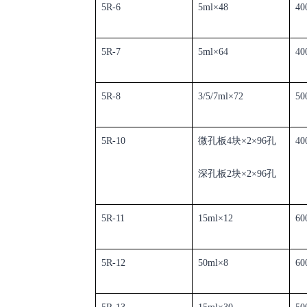
5R-6
5ml×48
40
5R-7
5ml×
64
40
5R-8
3/5/7ml×72
5
0
5R-10
微孔板
4
块
×2×96
孔
40
深孔板
2
块
×2×96
孔
5R-11
15ml×12
60
5R-12
50ml×8
60