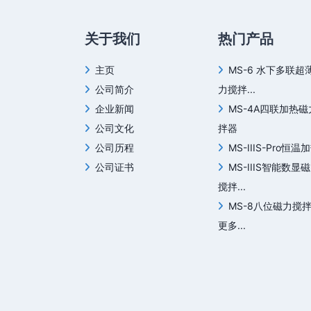
关于我们
热门产品
主页
MS-6 水下多联超
公司简介
力搅拌...
企业新闻
MS-4A四联加热
公司文化
拌器
公司历程
MS-IIIS-Pro恒温加
公司证书
MS-IIIS智能数显
搅拌...
MS-8八位磁力搅
更多...