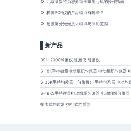
北京莱普特为您介绍手掌离心机的操作指南
梯度PCR仪的产品特点有哪些？
超微量分光光度计特点与应用范围
新产品
BSH-2000球磨仪 珠磨仪 研磨仪
S-18K手持微量电动组织匀浆器 电动组织匀浆器
S-35K手持均质器（匀浆机） 手持匀浆器 电动均
S-18KS手持微量电动组织匀浆器 电动组织匀浆器
拍击式均质器 拍打式均质器