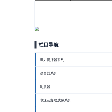
栏目导航
磁力搅拌器系列
混合器系列
均质器
电泳及凝胶成像系列