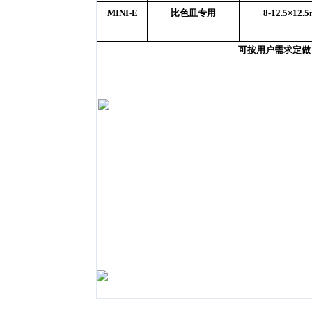
MINI-E
比色皿专用
8-12.5×12.
可按用户需求定做