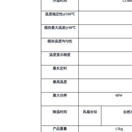
升温时间
≤
15mi
温度稳定性
@100
℃
模块最大温差
@40
℃
模块温度均匀性
温度显示精度
最长定时
最高温度
最大功率
60W
降温时间
风扇冷却
自然
产品重量
≤
1kg