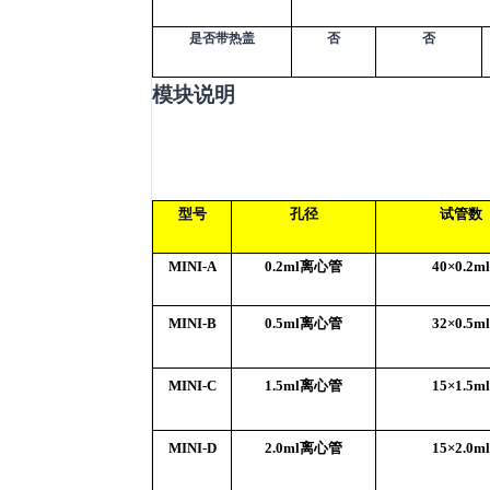
是否带热盖
否
否
模块说明
型号
孔径
试管数
MINI-A
0.2ml
离心管
40×0.2ml
MINI-B
0.5ml
离心管
32×0.5ml
MINI-C
1.5ml
离心管
15×1.5ml
MINI-D
2.0ml
离心管
15×2.0ml