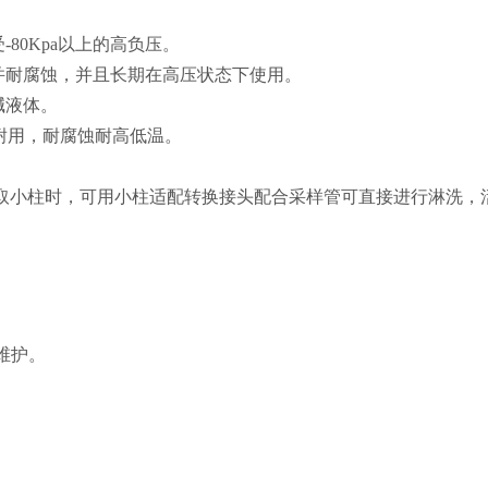
。
80Kpa以上的高负压。
并耐腐蚀，并且长期在高压状态下使用。
碱液体。
久耐用，耐腐蚀耐高低温。
萃取小柱时，可用小柱适配转换接头配合采样管可直接进行淋洗，
维护。