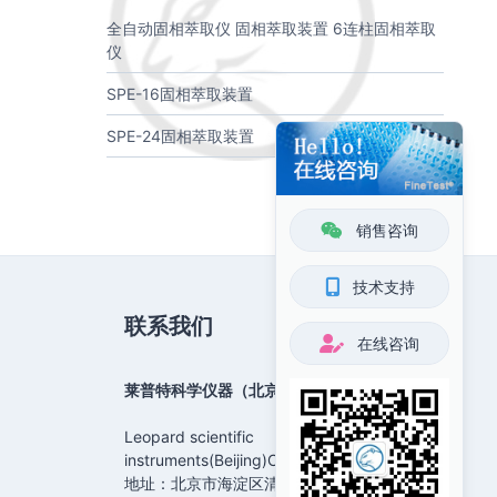
全自动固相萃取仪 固相萃取装置 6连柱固相萃取
仪
SPE-16固相萃取装置
SPE-24固相萃取装置
销售咨询
技术支持
联系我们
在线咨询
莱普特科学仪器（北京）有限公司
Leopard scientific
instruments(Beijing)Co.,Ltd.
地址：北京市海淀区清河镇（总部）