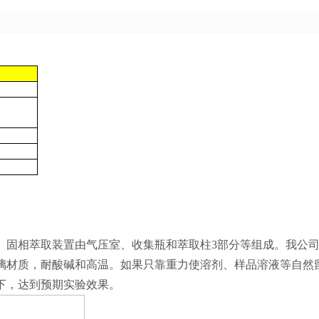
。固相萃取装置由气压室、收集瓶和萃取柱3部分等组成。我公
璃材质，耐酸碱和高温。如果只靠重力使溶剂、样品溶液等自然
下，达到预期实验效果。