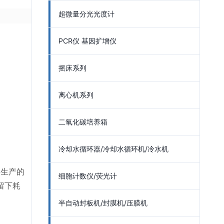
超微量分光光度计
PCR仪 基因扩增仪
摇床系列
离心机系列
二氧化碳培养箱
冷却水循环器/冷却水循环机/冷水机
司生产的
细胞计数仪/荧光计
留下耗
半自动封板机/封膜机/压膜机