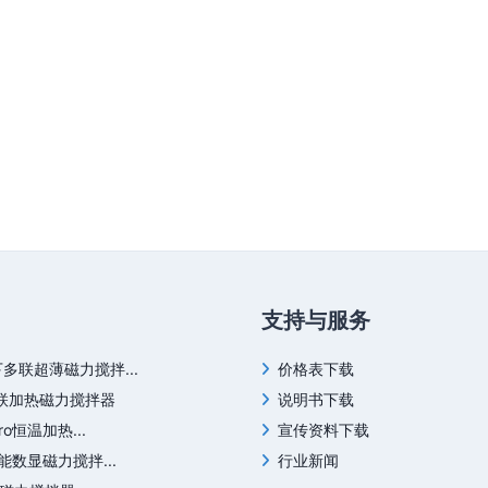
支持与服务
下多联超薄磁力搅拌...
价格表下载
四联加热磁力搅拌器
说明书下载
Pro恒温加热...
宣传资料下载
S智能数显磁力搅拌...
行业新闻