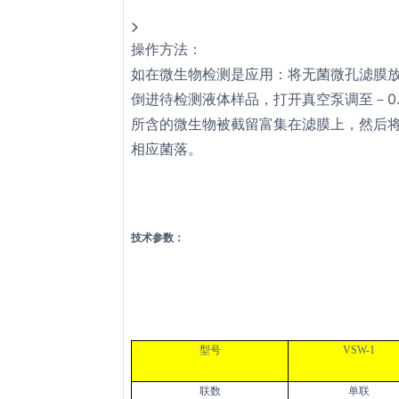
操作方法：
如在微生物检测是应用：将无菌微孔滤膜
倒进待检测液体样品，打开真空泵调至－0
所含的微生物被截留富集在滤膜上，然后
相应菌落。
技术参数：
型号
VSW-1
联数
单联