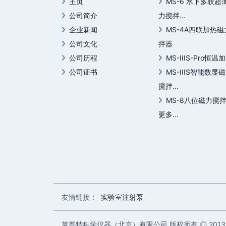
主页
MS-6 水下多联超
公司简介
力搅拌...
企业新闻
MS-4A四联加热
公司文化
拌器
公司历程
MS-IIIS-Pro恒温加
公司证书
MS-IIIS智能数显
搅拌...
MS-8八位磁力搅
更多...
友情链接：
实验室注射泵
莱普特科学仪器（北京）有限公司 版权所有 ◎ 2013