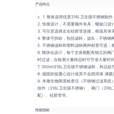
产品特点
1. 整体选用优质316L卫生级不锈钢
2. 快接设计，不需要额外夹具，螺旋口设
3. 可任意选择左右硅胶管连接，根据具
4. 整体可拆卸，包括滤杯，滤头，不锈
5. 不锈钢滤杯和塑料滤杯两种材质可选
6. 模块化设计，每个支座都配有独立的
时过滤，在检测大量样品时可节省大量时
7. 300ml316L卫生级不锈钢滤杯，样品
8. 稳固的低重心设计使其不会因溶液 满
9. 本微生物限度检查仪（不锈钢过滤系统
组件（316L卫生级不锈钢）、阀门（31
配）、硅胶管等。
性能指标