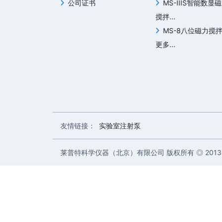
公司证书
MS-IIIS智能数显
搅拌...
MS-8八位磁力搅
更多...
友情链接：
实验室注射泵
莱普特科学仪器（北京）有限公司 版权所有 ◎ 2013