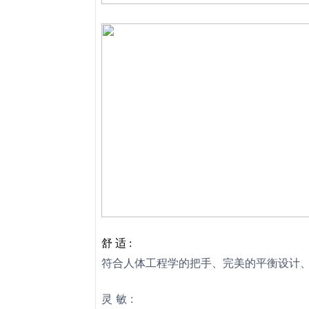
舒 适 :
符合人体工程学的把手、完美的平衡设计、仅
灵 敏 :