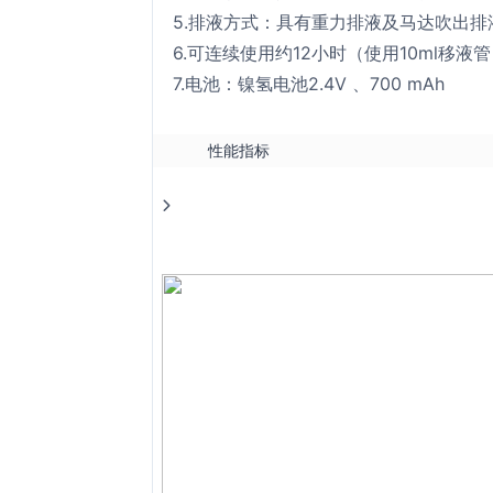
5.排液方式：具有重力排液及马达吹出排
6.可连续使用约12小时（使用10ml移液
7.电池：镍氢电池2.4V 、700 mAh
性能指标