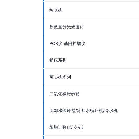
纯水机
超微量分光光度计
PCR仪 基因扩增仪
摇床系列
离心机系列
二氧化碳培养箱
冷却水循环器/冷却水循环机/冷水机
细胞计数仪/荧光计