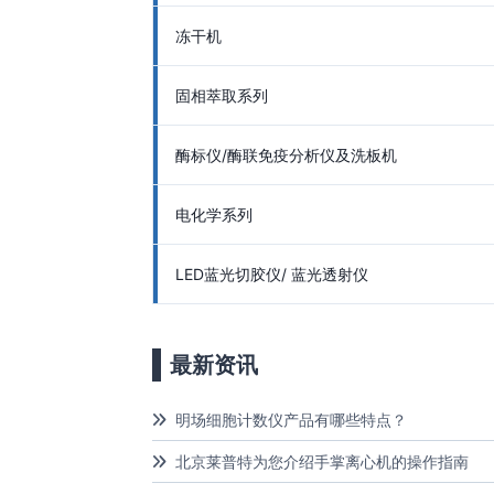
冻干机
固相萃取系列
酶标仪/酶联免疫分析仪及洗板机
电化学系列
LED蓝光切胶仪/ 蓝光透射仪
最新资讯
明场细胞计数仪产品有哪些特点？
北京莱普特为您介绍手掌离心机的操作指南