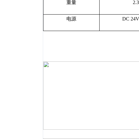
重量
2.
电源
DC 24V