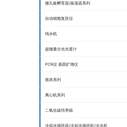
微孔板孵育器/振荡器系列
自动细胞复苏仪
纯水机
超微量分光光度计
PCR仪 基因扩增仪
摇床系列
离心机系列
二氧化碳培养箱
冷却水循环器/冷却水循环机/冷水机