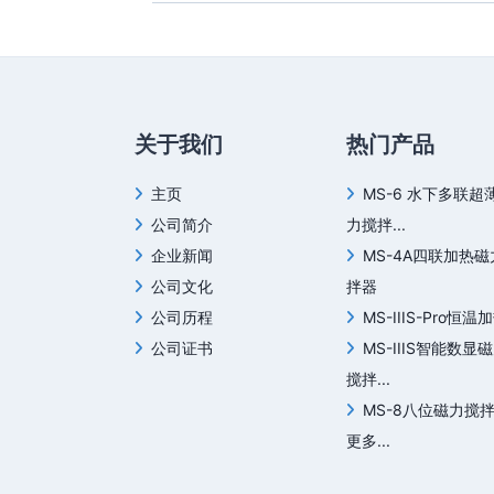
关于我们
热门产品
主页
MS-6 水下多联超
公司简介
力搅拌...
企业新闻
MS-4A四联加热
公司文化
拌器
公司历程
MS-IIIS-Pro恒温加
公司证书
MS-IIIS智能数显
搅拌...
MS-8八位磁力搅
更多...