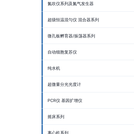
氮吹仪系列及氮气发生器
超级恒温混匀仪 混合器系列
微孔板孵育器/振荡器系列
自动细胞复苏仪
纯水机
超微量分光光度计
PCR仪 基因扩增仪
摇床系列
离心机系列