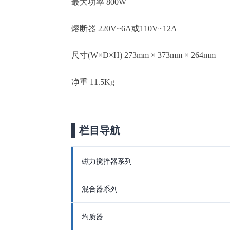
最大功率 800W
熔断器 220V~6A或110V~12A
尺寸(W×D×H) 273mm × 373mm × 264mm
净重 11.5Kg
栏目导航
磁力搅拌器系列
混合器系列
均质器