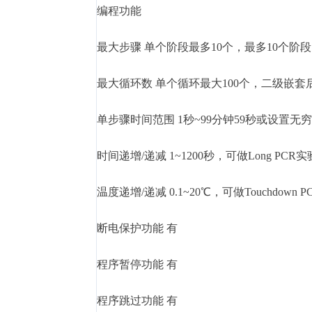
编程功能
最大步骤 单个阶段最多10个，最多10个阶段
最大循环数 单个循环最大100个，二级嵌套后
单步骤时间范围 1秒~99分钟59秒或设置无
时间递增/递减 1~1200秒，可做Long PCR实
温度递增/递减 0.1~20℃，可做Touchdown 
断电保护功能 有
程序暂停功能 有
程序跳过功能 有