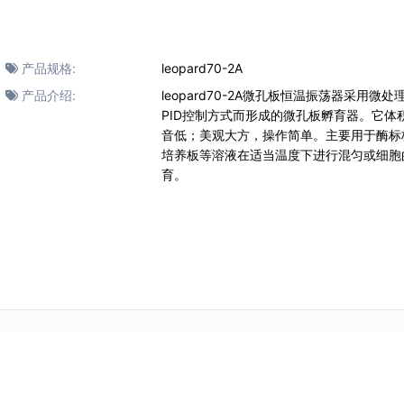
产品规格:
leopard70-2A
产品介绍:
leopard70-2A微孔板恒温振荡器采用微
PID控制方式而形成的微孔板孵育器。它体
音低；美观大方，操作简单。主要用于酶标
培养板等溶液在适当温度下进行混匀或细胞
育。
。