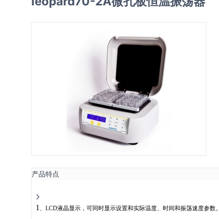
leopard70-2A微孔板恒温振荡器
产品特点
1
、
LCD
液晶显示，可同时显示设置和实际温度、时间和振荡速度参数