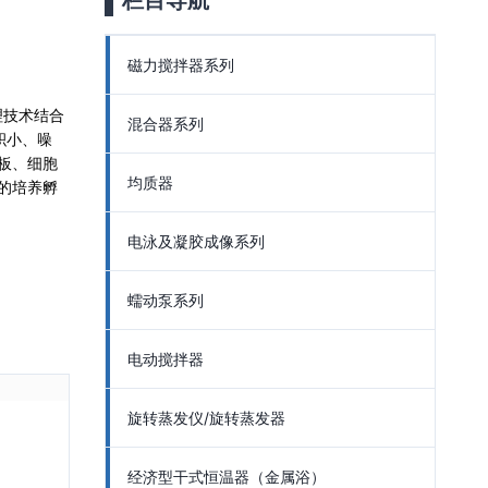
栏目导航
磁力搅拌器系列
处理技术结合
混合器系列
积小、噪
板、细胞
均质器
的培养孵
电泳及凝胶成像系列
蠕动泵系列
电动搅拌器
旋转蒸发仪/旋转蒸发器
经济型干式恒温器（金属浴）