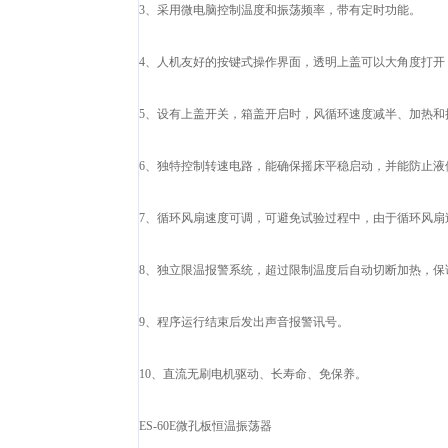
3、采用微电脑控制温度和振荡频率，带有定时功能。
4、人机友好的按键式操作界面，透明上盖可以大角度打开
5、设有上盖开关，箱盖开启时，风循环速度减半、加热和
6、独特控制转速电路，能确保摇床平稳启动，并能防止液
7、循环风扇速度可调，可避免试验过程中，由于循环风扇
8、独立限温报警系统，超过限制温度后自动切断加热，保
9、程序运行结束后发出声音报警讯号。
10、直流无刷电机驱动、长寿命、免保养。
ES-60E微孔板恒温振荡器