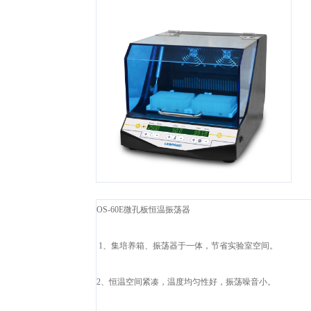
O
S-60E微孔板恒温振荡器
1、集培养箱、振荡器于一体，节省实验室空间。
2、恒温空间紧凑，温度均匀性好，振荡噪音小。