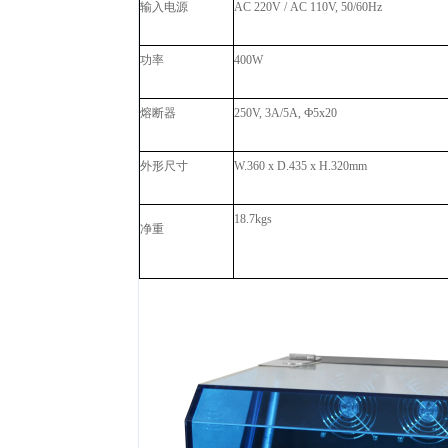
输入电源
AC 220V / AC 110V, 50/60Hz
功率
400W
熔断器
250V, 3A/5A, Ф5x20
外形尺寸
W.360 x D.435 x H.320mm
18.7kgs
净重