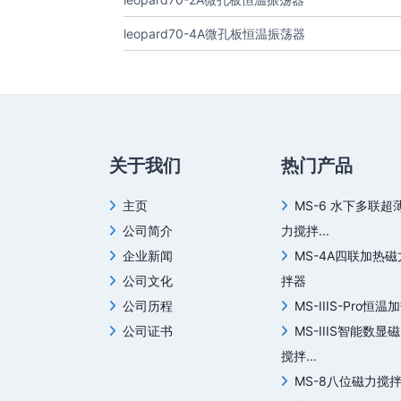
leopard70-4A微孔板恒温振荡器
关于我们
热门产品
主页
MS-6 水下多联超
公司简介
力搅拌...
企业新闻
MS-4A四联加热
公司文化
拌器
公司历程
MS-IIIS-Pro恒温加
公司证书
MS-IIIS智能数显
搅拌...
MS-8八位磁力搅