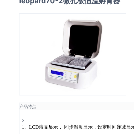
leopard70-2微孔板恒温孵育器
产品特点
1
、
LCD
液晶显示， 同步温度显示，设定时间递减显