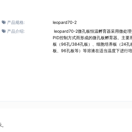
产品规格:
leopard70-2
产品介绍:
leopard70-2微孔板恒温孵育器采用微处
PID控制方式而形成的微孔板孵育器。主要
板（96孔/384孔板）、细胞培养板（24孔
板、96孔板等）等溶液在适当温度下进行
示。