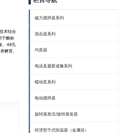
栏目导航
磁力搅拌器系列
理技术结合
混合器系列
用于酶标
板、48孔
均质器
培养孵育。
电泳及凝胶成像系列
蠕动泵系列
电动搅拌器
旋转蒸发仪/旋转蒸发器
经济型干式恒温器（金属浴）